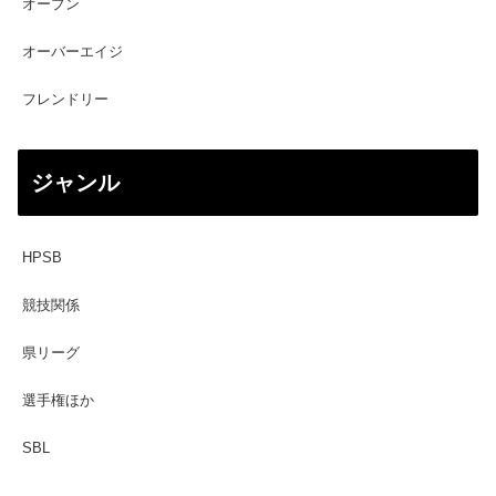
オープン
オーバーエイジ
フレンドリー
ジャンル
HPSB
競技関係
県リーグ
選手権ほか
SBL