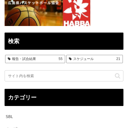
検索
報告・試合結果
55
スケジュール
21
カテゴリー
SBL