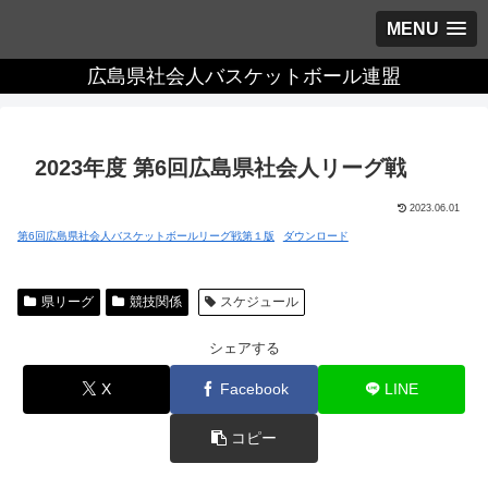
MENU
広島県社会人バスケットボール連盟
2023年度 第6回広島県社会人リーグ戦
2023.06.01
第6回広島県社会人バスケットボールリーグ戦第１版
ダウンロード
県リーグ
競技関係
スケジュール
シェアする
X
Facebook
LINE
コピー