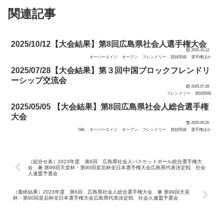
関連記事
2025/10/12【大会結果】第8回広島県社会人選手権大会
2025.10.12
オーバーエイジ
オープン
フレンドリー
競技関係
選手権ほか
2025/07/28【大会結果】第３回中国ブロックフレンドリ
ーシップ交流会
2025.07.28
フレンドリー
競技関係
2025/05/05 【大会結果】第8回広島県社会人総合選手権
大会
2025.05.05
SBL
オーバーエイジ
オープン
フレンドリー
競技関係
選手権ほか
（組合せ表）2023年度 第6回 広島県社会人バスケットボール総合選手権大
会 兼 第99回天皇杯・第90回皇后杯全日本選手権大会広島県代表決定戦 社会
人連盟予選会
（最終結果）2023年度 第6回 広島県社会人総合選手権大会 兼 第99回天皇
杯・第90回皇后杯全日本選手権大会広島県代表決定戦 社会人連盟予選会